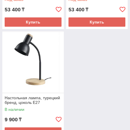
53 400
53 400
₸
₸
Купить
Купить
Настольная лампа, турецкий
бренд, цоколь Е27
В наличии
9 900
₸