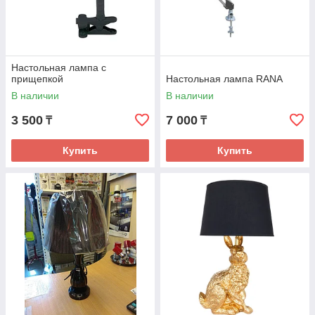
Настольная лампа с
прищепкой
Настольная лампа RANA
В наличии
В наличии
3 500
7 000
₸
₸
Купить
Купить