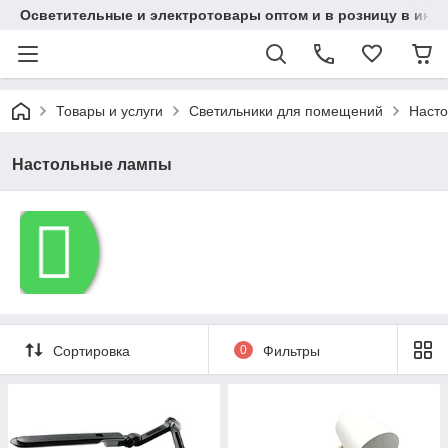
Осветительные и электротовары оптом и в розницу в интерн
Товары и услуги
Светильники для помещений
Наст
Настольные лампы
Сортировка
0
Фильтры