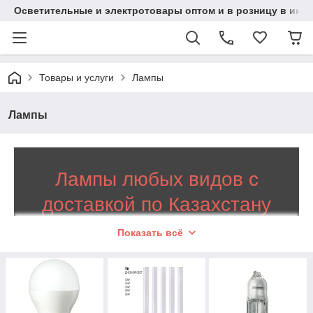
Осветительные и электротовары оптом и в розницу в интерн
Товары и услуги
Лампы
Лампы
Лампы любых видов с
доставкой по Казахстану
Показать всё
Вид интерьера и степень его уюта во
многом зависит от освещения. Можно не
ограничиваться одной люстрой на потолке,
а создать продуманную систему