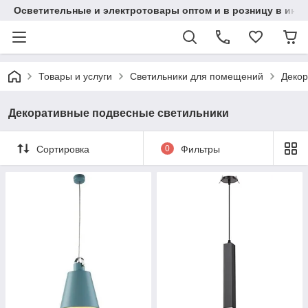
Осветительные и электротовары оптом и в розницу в интерн
Товары и услуги
Светильники для помещений
Декор
Декоративные подвесные светильники
Сортировка
0
Фильтры