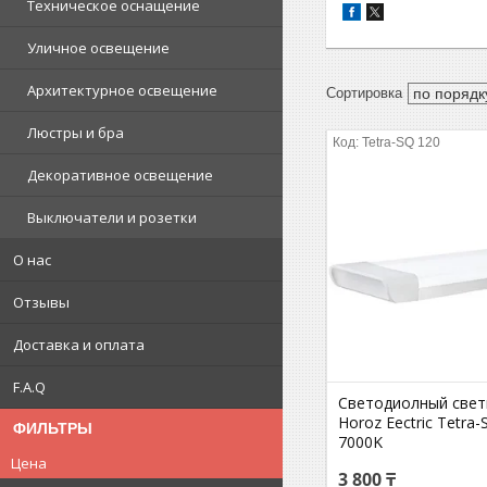
Техническое оснащение
Уличное освещение
Архитектурное освещение
Люстры и бра
Tetra-SQ 120
Декоративное освещение
Выключатели и розетки
О нас
Отзывы
Доставка и оплата
F.A.Q
Светодиолный свет
Horoz Eectric Tetra
ФИЛЬТРЫ
7000K
Цена
3 800 ₸