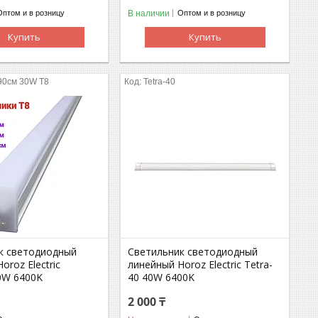
В наличии
Оптом и в розницу
Оптом и в розницу
Купить
Купить
90см 30W T8
Tetra-40
к светодиодный
Светильник светодиодный
oroz Electric
линейный Horoz Electric Tetra-
0W 6400K
40 40W 6400K
2 000 ₸