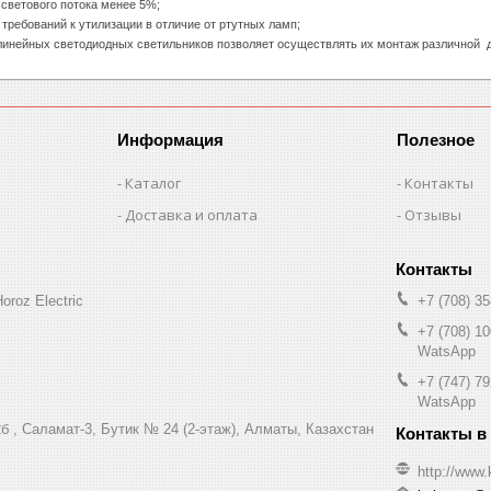
светового потока менее 5%;
требований к утилизации в отличие от ртутных ламп;
линейных светодиодных светильников позволяет осуществлять их монтаж различной 
Информация
Полезное
Каталог
Контакты
Доставка и оплата
Отзывы
oroz Electric
+7 (708) 35
+7 (708) 10
WatsApp
+7 (747) 79
WatsApp
б , Саламат-3, Бутик № 24 (2-этаж), Алматы, Казахстан
http://www.