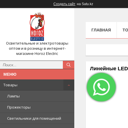
Создать сайт
на Satu.kz
ГЛАВНАЯ
Т
Осветительные и электротовары
оптом и в розницу в интернет-
магазине Horoz Electriс
Линейные LED
Товары
Лампы
Прожекторы
Светильники для помещений