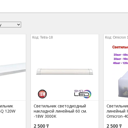
Tetra-18
Omicron 
ильник
Светильник светодиодный
Светильни
-SQ 120W
накладной линейный 60 см.
линейный H
-18W 3000K
Omicron-4
2 500 ₸
2 500 ₸