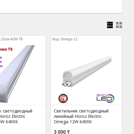
120см 40W T8
Omega-12
к светодиодный
Светильник светодиодный
oroz Electric
линейный Horoz Electric
0W 6400K
Omega-12W 6400K
3 000 ₸