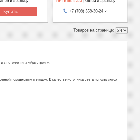
Нет в наличии
Оптом и в розницу
Оптом и в розницу
Купить
+7 (708) 358-30-24
и в потолки типа «Армстронг».
есенной порошковым методом. В качестве источника света используются