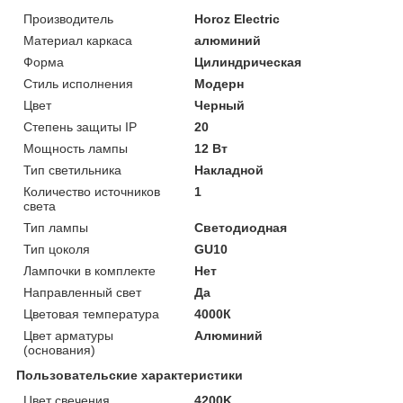
Производитель
Horoz Electric
Материал каркаса
алюминий
Форма
Цилиндрическая
Стиль исполнения
Модерн
Цвет
Черный
Степень защиты IP
20
Мощность лампы
12 Вт
Тип светильника
Накладной
Количество источников
1
света
Тип лампы
Светодиодная
Тип цоколя
GU10
Лампочки в комплекте
Нет
Направленный свет
Да
Цветовая температура
4000К
Цвет арматуры
Алюминий
(основания)
Пользовательские характеристики
Цвет свечения
4200K