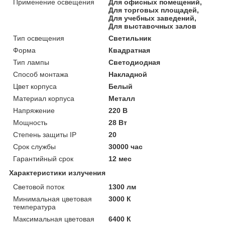
Применение освещения
Для офисных помещений,
Для торговых площадей,
Для учебных заведений,
Для выставочных залов
Тип освещения
Светильник
Форма
Квадратная
Тип лампы
Светодиодная
Способ монтажа
Накладной
Цвет корпуса
Белый
Материал корпуса
Металл
Напряжение
220 В
Мощность
28 Вт
Степень защиты IP
20
Срок службы
30000 час
Гарантийный срок
12 мес
Характеристики излучения
Световой поток
1300 лм
Минимальная цветовая
3000 К
температура
Максимальная цветовая
6400 К