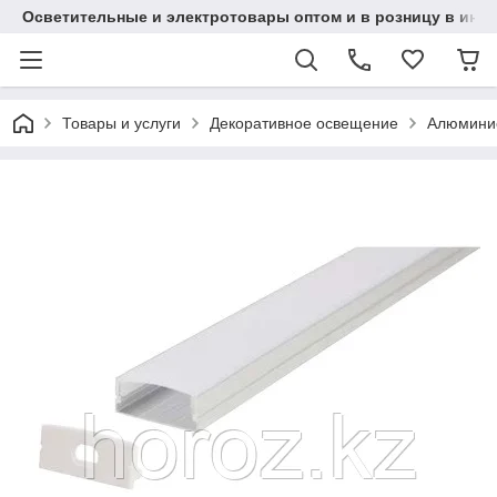
Осветительные и электротовары оптом и в розницу в интерн
Товары и услуги
Декоративное освещение
Алюминие