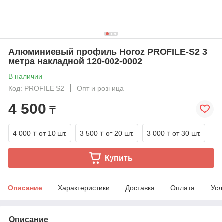
Алюминиевый профиль Horoz PROFILE-S2 3
метра накладной 120-002-0002
В наличии
Код: PROFILE S2
Опт и розница
4 500
₸
4 000 ₸
от 10 шт.
3 500 ₸
от 20 шт.
3 000 ₸
от 30 шт.
Купить
Описание
Характеристики
Доставка
Оплата
Усл
Описание