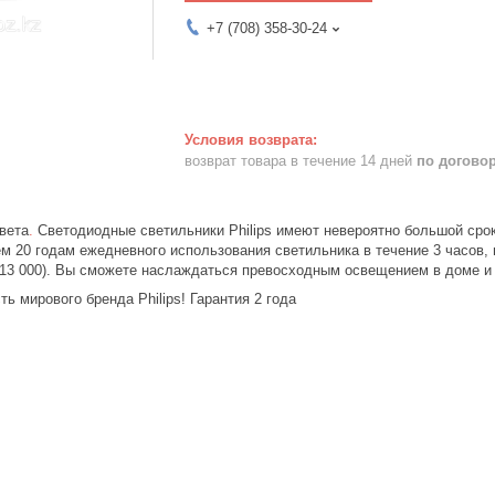
+7 (708) 358-30-24
возврат товара в течение 14 дней
по догово
вета
.
Светодиодные светильники Philips имеют невероятно большой срок
ем 20 годам ежедневного использования светильника в течение 3 часов,
 13 000). Вы сможете наслаждаться превосходным освещением в доме и 
ь мирового бренда Philips! Гарантия 2 года