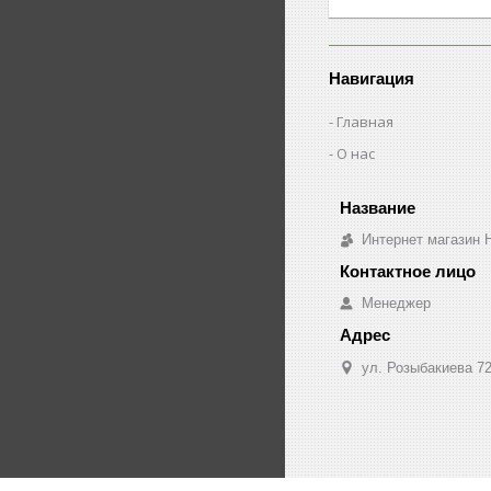
Навигация
Главная
О нас
Интернет магазин H
Менеджер
ул. Розыбакиева 72