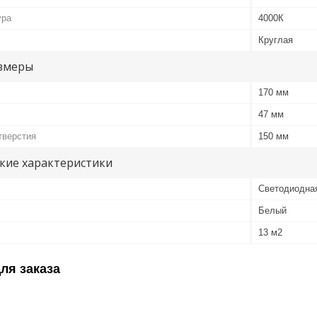
ура
4000К
Круглая
змеры
170 мм
47 мм
тверстия
150 мм
кие характеристики
Светодиодна
Белый
13 м2
ля заказа