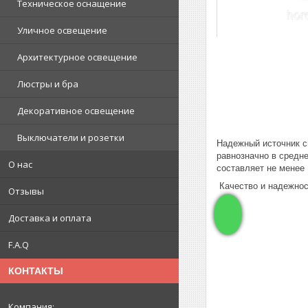
Техническое оснащение
Уличное освещение
Архитектурное освещение
Люстры и бра
Декоративное освещение
Выключатели и розетки
Надежный источник с
равнозначно в средн
О нас
составляет не менее
Качество и надежност
Отзывы
Доставка и оплата
F.A.Q
КОНТАКТЫ