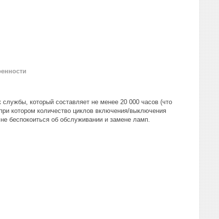
ренности
 службы, который составляет не менее 20 000 часов (что
 при котором количество циклов включения/выключения
не беспокоиться об обслуживании и замене ламп.