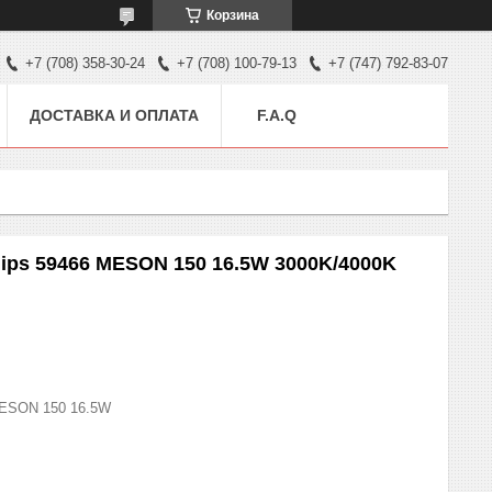
Корзина
+7 (708) 358-30-24
+7 (708) 100-79-13
+7 (747) 792-83-07
ДОСТАВКА И ОПЛАТА
F.A.Q
ips 59466 MESON 150 16.5W 3000K/4000K
ESON 150 16.5W