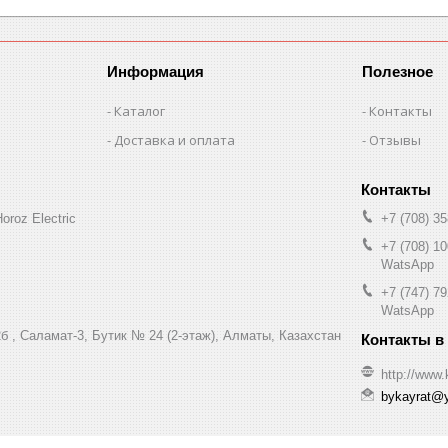
Информация
Полезное
Каталог
Контакты
Доставка и оплата
Отзывы
oroz Electric
+7 (708) 35
+7 (708) 10
WatsApp
+7 (747) 79
WatsApp
б , Саламат-3, Бутик № 24 (2-этаж), Алматы, Казахстан
http://www.
bykayrat@