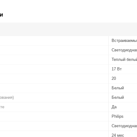
и
Встраиваемы
Светодиодна
Теплый белы
17 Вт
20
Белый
ования)
Белый
кте
Да
Philips
Светодиодна
24 мес