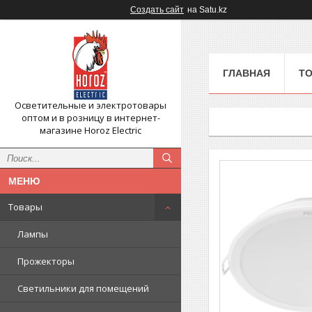
Создать сайт
на Satu.kz
ГЛАВНАЯ
Т
Осветительные и электротовары
оптом и в розницу в интернет-
магазине Horoz Electriс
Товары
Лампы
Прожекторы
Светильники для помещений