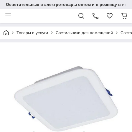
Осветительные и электротовары оптом и в розницу в интерн
Товары и услуги
Светильники для помещений
Свето