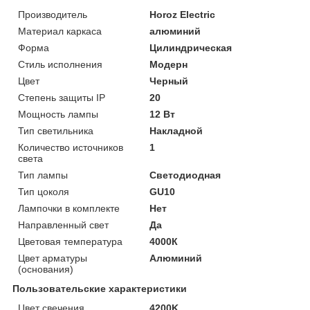
Производитель
Horoz Electric
Материал каркаса
алюминий
Форма
Цилиндрическая
Стиль исполнения
Модерн
Цвет
Черный
Степень защиты IP
20
Мощность лампы
12 Вт
Тип светильника
Накладной
Количество источников
1
света
Тип лампы
Светодиодная
Тип цоколя
GU10
Лампочки в комплекте
Нет
Направленный свет
Да
Цветовая температура
4000К
Цвет арматуры
Алюминий
(основания)
Пользовательские характеристики
Цвет свечения
4200K