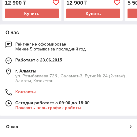
12 900
12 900
5 5
₸
₸
Купить
Купить
О нас
Рейтинг не сформирован
Менее 5 отзывов за последний год
Работает с 23.06.2015
г. Алматы
ул. Розыбакиева 72б , Саламат-3, Бутик № 24 (2-этаж) ,
Алматы, Казахстан
Контакты
Сегодня работает с 09:00 до 18:00
Показать весь график работы
О нас