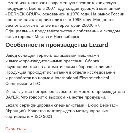
Lezard изготавливает современную электротехническую
продукцию. Бренд в 2007 году создан турецкой компанией
«DERNEK GRUP», основанной в 1970 году. На рынок России
поставки начали производиться в 1995 году. Мощности
располагаются в Китае на территории 25000 м².
Официальные представительства с собственным складом
есть в городах Москва и Новосибирск.
Особенности производства Lezard
Завод оснащен термопластиковыми машинами
и высокопроизводительными прессами. Сборка
осуществляется на автоматических сборочных линиях.
Продукция проходит испытания в отделе исследований
и разработок по нормам International Electrotechnical
Commission и IEC.
Используется негорючее сырье от немецкого производителя
BAYER. Что говорит о высоком качестве продукции.
Lezard сертифицирован специалистами «Бюро Веритас»
(Франция). Качество подтверждено международным
сертификатом ISO 9001.
Скрыть