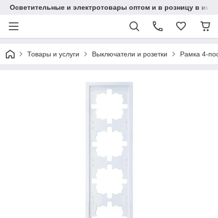
Осветительные и электротовары оптом и в розницу в интерн
Товары и услуги
Выключатели и розетки
Рамка 4-по