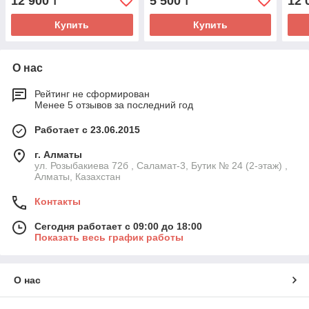
12 900
5 500
12 
₸
₸
Купить
Купить
О нас
Рейтинг не сформирован
Менее 5 отзывов за последний год
Работает с 23.06.2015
г. Алматы
ул. Розыбакиева 72б , Саламат-3, Бутик № 24 (2-этаж) ,
Алматы, Казахстан
Контакты
Сегодня работает с 09:00 до 18:00
Показать весь график работы
О нас