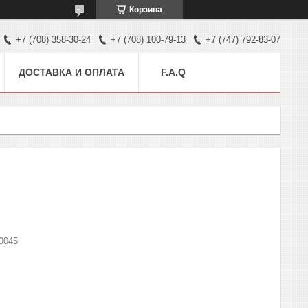
Корзина
+7 (708) 358-30-24
+7 (708) 100-79-13
+7 (747) 792-83-07
ДОСТАВКА И ОПЛАТА
F.A.Q
0045