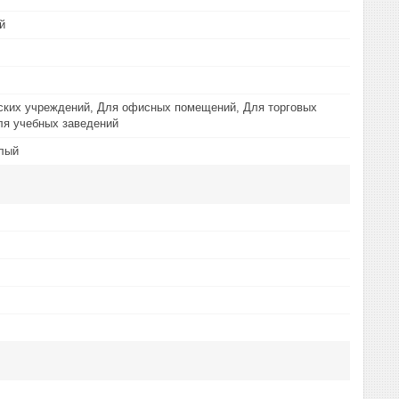
й
ских учреждений, Для офисных помещений, Для торговых
ля учебных заведений
лый