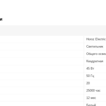
и
Horoz Electric
Светильник
Общего осве
Квадратная
45 Вт
50 Гц
20
25000 час
12 мес
Белый