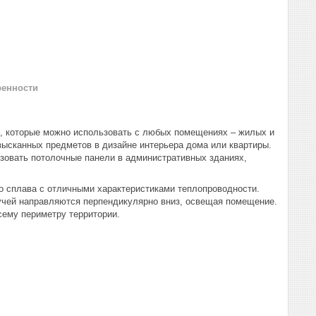
ренности
, которые можно использовать с любых помещениях – жилых и
ысканных предметов в дизайне интерьера дома или квартиры.
ьзовать потолочные панели в административных зданиях,
 сплава с отличными характеристиками теплопроводности.
лучей направляются перпендикулярно вниз, освещая помещение.
сему периметру территории.