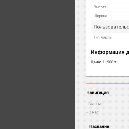
Высота
Ширина
Пользовательс
Тип лампы
Информация д
Цена:
11 900 ₸
Навигация
Главная
О нас