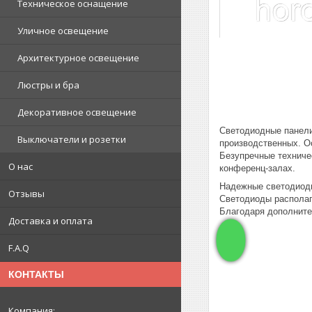
Техническое оснащение
Уличное освещение
Архитектурное освещение
Люстры и бра
Декоративное освещение
Светодиодные панели
Выключатели и розетки
производственных. О
Безупречные техниче
О нас
конференц-залах.
Надежные светодиодн
Отзывы
Светодиоды располаг
Благодаря дополните
Доставка и оплата
F.A.Q
КОНТАКТЫ