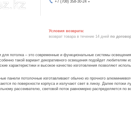
+7 (708) 358-30-24
возврат товара в течение 14 дней
по догово
 для потолка – это современные и функциональные системы освещения
собенно такой вариант декоративного освещения подойдет любителям из
ские характеристики и высокое качество изготовления позволяют испол
ые панели потолочные изготавливают обычно из прочного алюминиевого
аются по поверхности корпуса и излучают свет в линзу. Далее потоки 
льному рассеивателю, световой поток равномерно распределяется по в