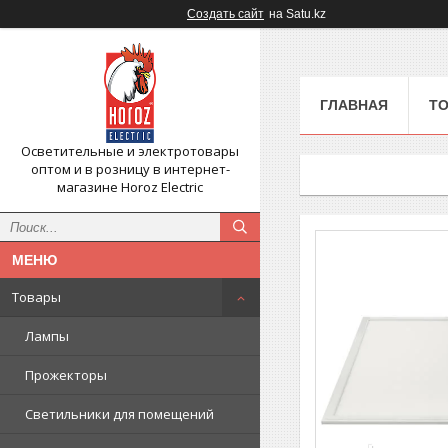
Создать сайт
на Satu.kz
ГЛАВНАЯ
Т
Осветительные и электротовары
оптом и в розницу в интернет-
магазине Horoz Electriс
Товары
Лампы
Прожекторы
Светильники для помещений