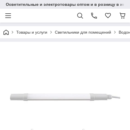
Осветительные и электротовары оптом и в розницу в интерн
Товары и услуги
Светильники для помещений
Водон