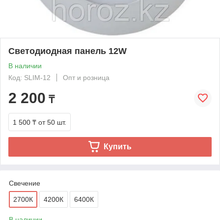
Светодиодная панель 12W
В наличии
Код: SLIM-12
Опт и розница
2 200
₸
1 500 ₸
от 50 шт.
Купить
Свечение
2700К
4200К
6400К
В наличии