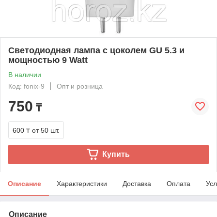
Светодиодная лампа с цоколем GU 5.3 и
мощностью 9 Watt
В наличии
Код: fonix-9
Опт и розница
750
₸
600 ₸
от 50 шт.
Купить
Описание
Характеристики
Доставка
Оплата
Усл
Описание