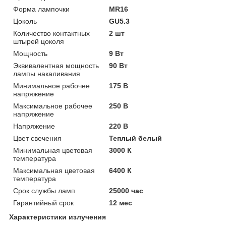
Форма лампочки
MR16
Цоколь
GU5.3
Количество контактных
2 шт
штырей цоколя
Мощность
9 Вт
Эквивалентная мощность
90 Вт
лампы накаливания
Минимальное рабочее
175 В
напряжение
Максимальное рабочее
250 В
напряжение
Напряжение
220 В
Цвет свечения
Теплый белый
Минимальная цветовая
3000 К
температура
Максимальная цветовая
6400 К
температура
Срок службы ламп
25000 час
Гарантийный срок
12 мес
Характеристики излучения