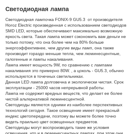
Светодиодная лампа
Светодиодная лампочка FONIX-9 GU5.3 от производителя
Horoz Electric произведенная с использованием светодиодов
SMD LED, которые обеспечивают максимально возможную
яркость света. Такая лампа может сэкономить вам деньги не
только потому, что она более чем на 80% больше
энергоэффективнее, чем другие виды ламп, она также
производит гораздо меньше тепла, чем люминесцентные,
галогенные и лампы накаливания.
Лампа имеет мощность 9W, по сравнению с лампами
накаливания это примерно 80W. , а цоколь - GU5.3, обычно
используются в точечных светильниках.
Данная LED лампа долговечна и экологически чистая. Срок
эксплуатации - 25000 часов непрерывной работы.
Лампа не содержит вредных веществ, что делает ее более
чистой альтернативой люминесцентной.
Светодиоды являются одними из наиболее перспективных
технологий сегодня. Такое освещение имеет прекрасный
индекс цветопередачи, поэтому вы можете более точно
видеть праильно цвет освещенных предметов.
Светодиоды могут воспроизводить такие же условия
освещения, что и в люминесцентных лампах, при этом они