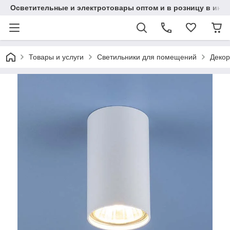
Осветительные и электротовары оптом и в розницу в интерн
Товары и услуги
Светильники для помещений
Декор