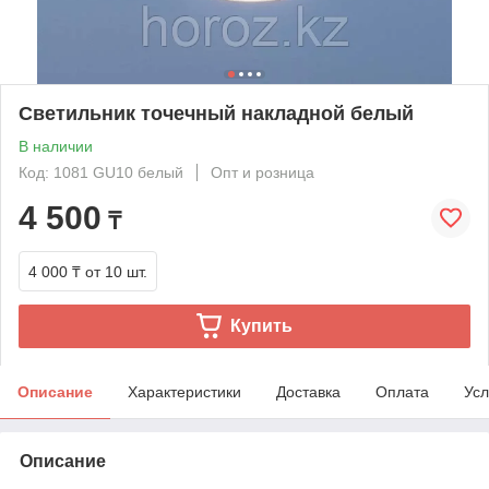
Светильник точечный накладной белый
В наличии
Код: 1081 GU10 белый
Опт и розница
4 500
₸
4 000 ₸
от 10 шт.
Купить
Описание
Характеристики
Доставка
Оплата
Усл
Описание