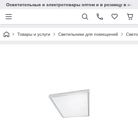
Осветительные и электротовары оптом и в розницу в интерн
Товары и услуги
Светильники для помещений
Свет