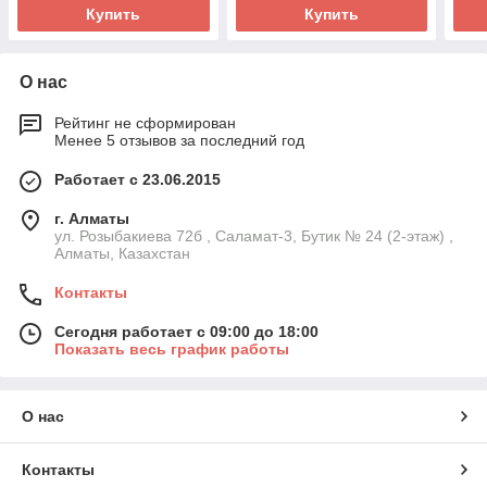
Купить
Купить
О нас
Рейтинг не сформирован
Менее 5 отзывов за последний год
Работает с 23.06.2015
г. Алматы
ул. Розыбакиева 72б , Саламат-3, Бутик № 24 (2-этаж) ,
Алматы, Казахстан
Контакты
Сегодня работает с 09:00 до 18:00
Показать весь график работы
О нас
Контакты