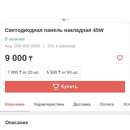
Светодиодная панель накладная 45W
В наличии
Код: 056-002-0045
Опт и розница
9 000
₸
7 000 ₸
от 20 шт.
5 500 ₸
от 50 шт.
Купить
Описание
Характеристики
Доставка
Оплата
Усл
Описание