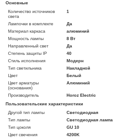
Основные
Количество источников
1
света
Лампочки в комплекте
Да
Материал каркаса
алюминий
Мощность лампы
8 Вт
Направленный свет
Да
Степень защиты IP
40
Стиль исполнения
Модерн
Тип светильника
Накладной
Цвет
Белый
Цвет арматуры
Алюминий
(основания)
Производитель
Horoz Electric
Пользовательские характеристики
Другой тип лампы
Светодиодная
Тип лампы
Светодиодная лампа
Тип цоколя
GU 10
Цвет свечения
4200K