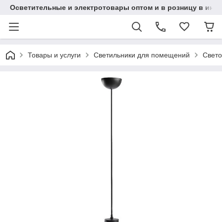
Осветительные и электротовары оптом и в розницу в интерн
Товары и услуги
Светильники для помещений
Свето