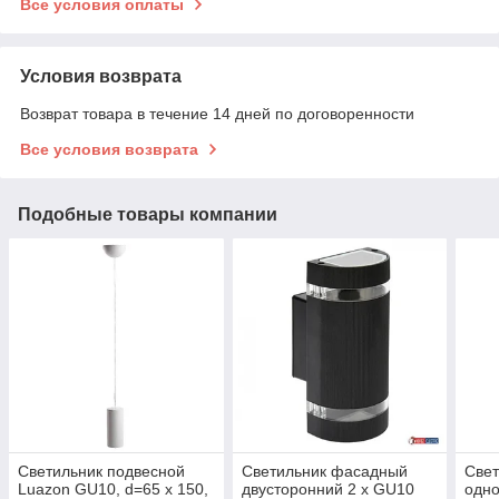
Все условия оплаты
Условия возврата
Возврат товара в течение 14 дней по договоренности
Все условия возврата
Подобные товары компании
Светильник подвесной
Светильник фасадный
Све
Luazon GU10, d=65 x 150,
двусторонний 2 х GU10
одно