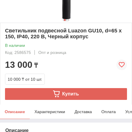
Светильник подвесной Luazon GU10, d=65 x
150, IP40, 220 В, Черный корпус
В наличии
Код: 2586575
Опт и розница
13 000
₸
10 000 ₸
от 10 шт.
Купить
Описание
Характеристики
Доставка
Оплата
Усл
Описание