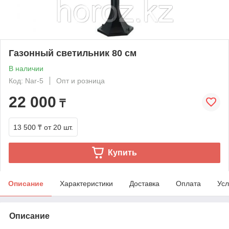
Газонный светильник 80 cм
В наличии
Код: Nar-5
Опт и розница
22 000
₸
13 500 ₸
от 20 шт.
Купить
Описание
Характеристики
Доставка
Оплата
Усл
Описание