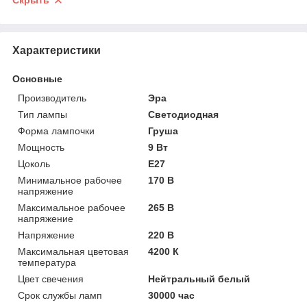
Скрыть
Характеристики
Основные
Производитель
Эра
Тип лампы
Светодиодная
Форма лампочки
Груша
Мощность
9 Вт
Цоколь
E27
Минимальное рабочее
170 В
напряжение
Максимальное рабочее
265 В
напряжение
Напряжение
220 В
Максимальная цветовая
4200 К
температура
Цвет свечения
Нейтральный белый
Срок службы ламп
30000 час