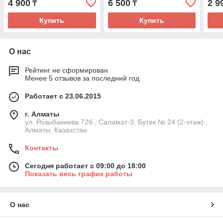
4 900
6 500
2 9
₸
₸
Купить
Купить
О нас
Рейтинг не сформирован
Менее 5 отзывов за последний год
Работает с 23.06.2015
г. Алматы
ул. Розыбакиева 72б , Саламат-3, Бутик № 24 (2-этаж) ,
Алматы, Казахстан
Контакты
Сегодня работает с 09:00 до 18:00
Показать весь график работы
О нас