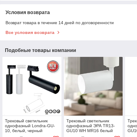
Условия возврата
Возврат товара в течение 14 дней по договоренности
Все условия возврата
Подобные товары компании
Трековый светильник
Трековый светильник
Трек
однофазный Londra-GU-
однофазный ЭРА TR13-
одн
10, белый, черный
GU10 WH MR16 белый
GU1