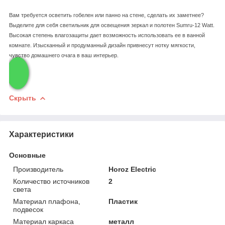
Вам требуется осветить гобелен или панно на стене, сделать их заметнее?
Выделите для себя светильник для освещения зеркал и полотен Sumru-12 Watt.
Высокая степень влагозащиты дает возможность использовать ее в ванной
комнате. Изысканный и продуманный дизайн привнесут нотку мягкости,
чувство домашнего очага в ваш интерьер.
Скрыть
Характеристики
Основные
Производитель
Horoz Electric
Количество источников
2
света
Материал плафона,
Пластик
подвесок
Материал каркаса
металл