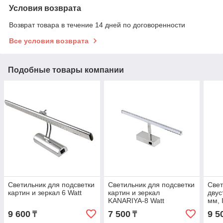
Условия возврата
Возврат товара в течение 14 дней по договоренности
Все условия возврата
Подобные товары компании
Светильник для подсветки
Светильник для подсветки
Све
картин и зеркал 6 Watt
картин и зеркал
двус
KANARIYA-8 Watt
мм, 
9 600
7 500
9 5
₸
₸