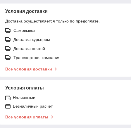
Условия доставки
Доставка осуществляется только по предоплате.
Самовывоз
Доставка курьером
Доставка почтой
Транспортная компания
Все условия доставки
Условия оплаты
Наличными
Безналичный расчет
Все условия оплаты