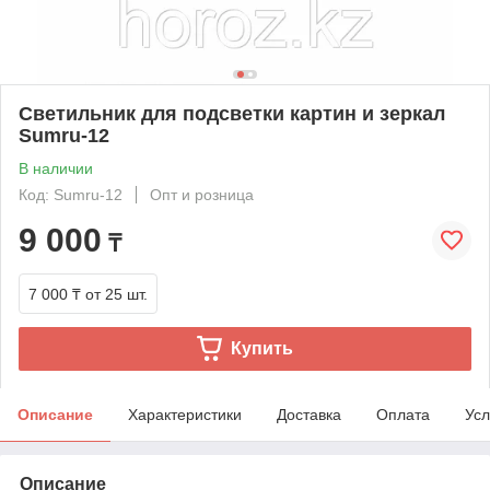
Светильник для подсветки картин и зеркал
Sumru-12
В наличии
Код: Sumru-12
Опт и розница
9 000
₸
7 000 ₸
от 25 шт.
Купить
Описание
Характеристики
Доставка
Оплата
Усл
Описание