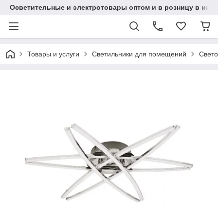
Осветительные и электротовары оптом и в розницу в интерн
Товары и услуги
Светильники для помещений
Свет