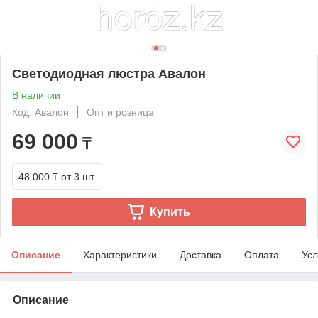
Светодиодная люстра Авалон
В наличии
Код: Авалон
Опт и розница
69 000
₸
48 000 ₸
от 3 шт.
Купить
Описание
Характеристики
Доставка
Оплата
Усл
Описание