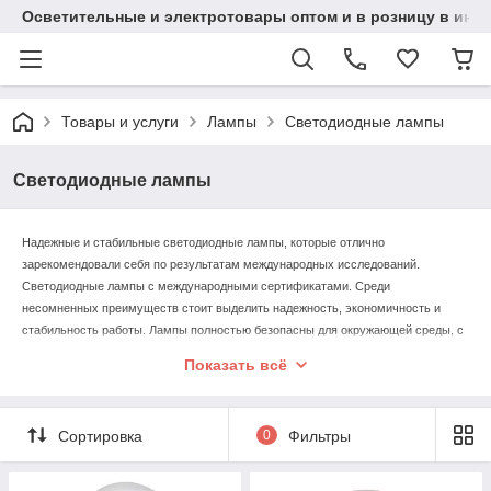
Осветительные и электротовары оптом и в розницу в интерн
Товары и услуги
Лампы
Светодиодные лампы
Светодиодные лампы
Надежные и стабильные светодиодные лампы, которые отлично
зарекомендовали себя по результатам международных исследований.
Светодиодные лампы с международными сертификатами. Среди
несомненных преимуществ стоит выделить надежность, экономичность и
стабильность работы. Лампы полностью безопасны для окружающей среды, с
учетом отсутствия ультрафиолетового или инфракрасного излучения.
Показать всё
Отсутствие мерцания позволяет не переживать о последствиях для зрения
Сортировка
0
Фильтры