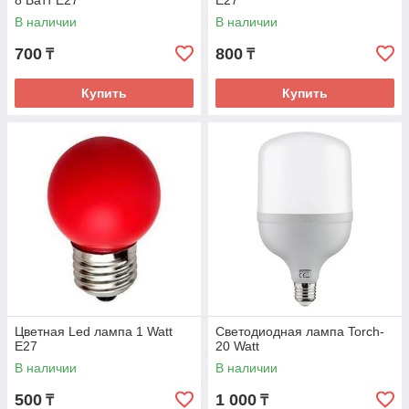
8 Ватт E27
E27
В наличии
В наличии
700
800
₸
₸
Купить
Купить
Цветная Led лампа 1 Watt
Светодиодная лампа Torch-
E27
20 Watt
В наличии
В наличии
500
1 000
₸
₸