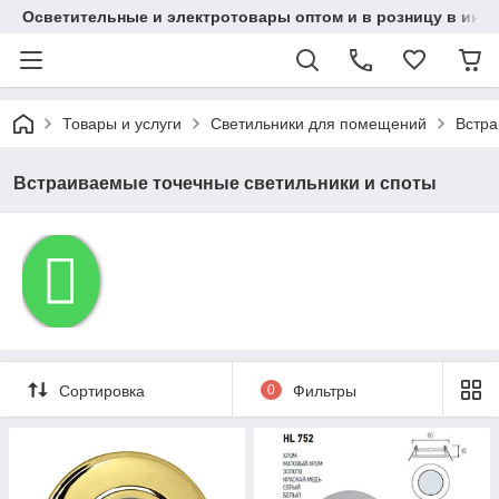
Осветительные и электротовары оптом и в розницу в интерн
Товары и услуги
Светильники для помещений
Встра
Встраиваемые точечные светильники и споты
Сортировка
0
Фильтры