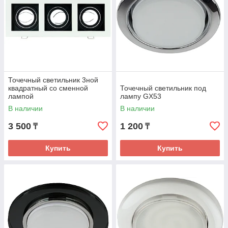
Точечный светильник 3ной
квадратный со сменной
Точечный светильник под
лампой
лампу GX53
В наличии
В наличии
3 500
1 200
₸
₸
Купить
Купить