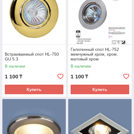
Галогенный спот HL-752
Встраиваемый спот HL-750
жемчужный хром, хром,
GU 5.3
матовый хром
В наличии
В наличии
1 100
1 100
₸
₸
Купить
Купить