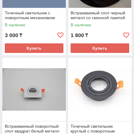
Точечный светильник с
Встраиваемый спот черный
поворотным механизмом
металл со сменной лампой
В наличии
В наличии
3 000
1 800
₸
₸
Купить
Купить
Встраиваемый поворотный
Точечный светильник
спот квадрат белый металл
круглый с поворотным