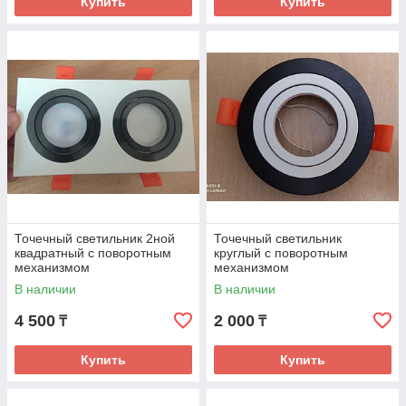
Купить
Купить
Точечный светильник 2ной
Точечный светильник
квадратный с поворотным
круглый с поворотным
механизмом
механизмом
В наличии
В наличии
4 500
2 000
₸
₸
Купить
Купить