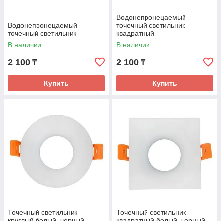
Водонепронецаемый
Водонепронецаемый
точечный светильник
точечный светильник
квадратный
В наличии
В наличии
2 100
2 100
₸
₸
Купить
Купить
Точечный светильник
Точечный светильник
круглый белый, черный
квадратный белый, черный