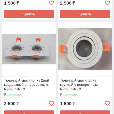
1 500
2 500
₸
₸
Купить
Купить
Точечный светильник 2ной
Точечный светильник
квадратный с поворотным
круглый с поворотным
механизмом
механизмом
В наличии
В наличии
2 500
1 500
₸
₸