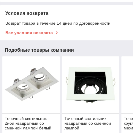
Условия возврата
Возврат товара в течение 14 дней по договоренности
Все условия возврата
Подобные товары компании
Точечный светильник
Точечный светильник
Точе
2ной квадратный со
квадратный со сменной
круг
сменной лампой белый
лампой
мех
,черный