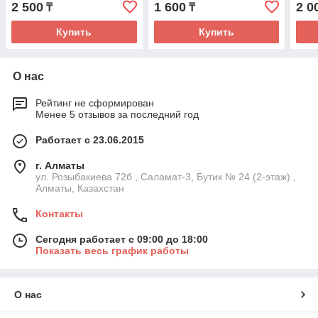
2 500
1 600
2 0
₸
₸
Купить
Купить
О нас
Рейтинг не сформирован
Менее 5 отзывов за последний год
Работает с 23.06.2015
г. Алматы
ул. Розыбакиева 72б , Саламат-3, Бутик № 24 (2-этаж) ,
Алматы, Казахстан
Контакты
Сегодня работает с 09:00 до 18:00
Показать весь график работы
О нас