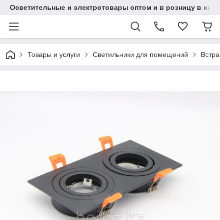
Осветительные и электротовары оптом и в розницу в интерн
Товары и услуги
Светильники для помещений
Встра