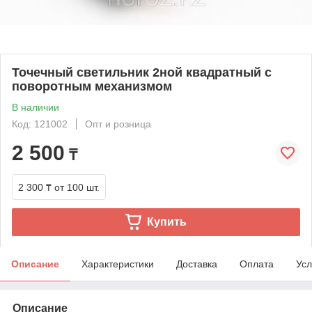
Точечный светильник 2ной квадратный с
поворотным механизмом
В наличии
Код: 121002
Опт и розница
2 500
₸
2 300 ₸
от 100 шт.
Купить
Описание
Характеристики
Доставка
Оплата
Усл
Описание