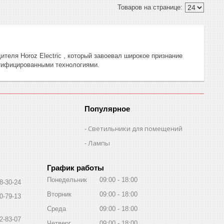
теля Horoz Electric , который завоевал широкое признание
ртифицированными технологиями.
Популярное
Светильники для помещений
Лампы
График работы
Понедельник
09:00
18:00
8-30-24
Вторник
09:00
18:00
0-79-13
Среда
09:00
18:00
2-83-07
Четверг
09:00
18:00