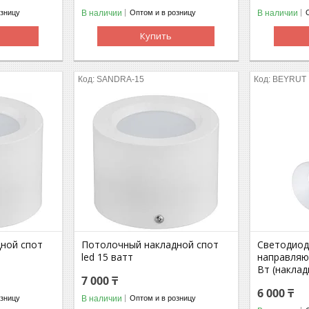
В наличии
В наличии
озницу
Оптом и в розницу
Купить
SANDRA-15
BEYRUT
ной спот
Потолочный накладной спот
Светодио
led 15 ватт
направляю
Вт (наклад
7 000 ₸
6 000 ₸
В наличии
озницу
Оптом и в розницу