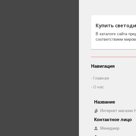
Купить светод
В каталоге сайта пре
соответствием миров
Навигация
Главная
О нас
Интернет магазин H
Менеджер