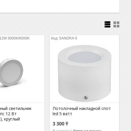
 12W 3000K/6000K
SANDRA-5
ный светильник
Потолочный накладной спот
ric 12 Вт
led 5 ватт
), круглый
3 300 ₸