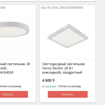
 28W
HL-639L 28W 3000K/6000K
ный светильник 28
Светодиодный светильник
ной)
Horoz Electric 28 Вт
0K/6400K
(накладной), квадратный
4 600 ₸
В наличии
Оптом и в розницу
Оптом и в розницу
Купить
Купить