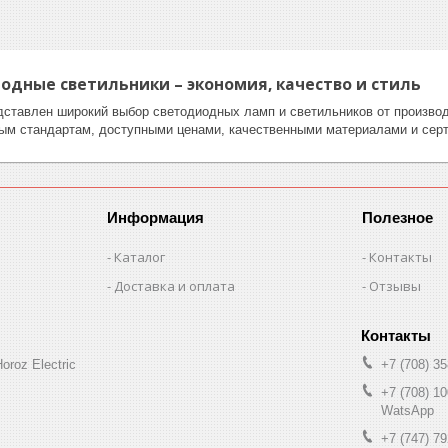
иодные
светильники
– экономия, качество и стиль
дставлен широкий выбор светодиодных ламп и светильников от производи
ым стандартам, доступными ценами, качественными материалами и се
Информация
Полезное
Каталог
Контакты
Доставка и оплата
Отзывы
oroz Electric
+7 (708) 35
+7 (708) 10
WatsApp
+7 (747) 79