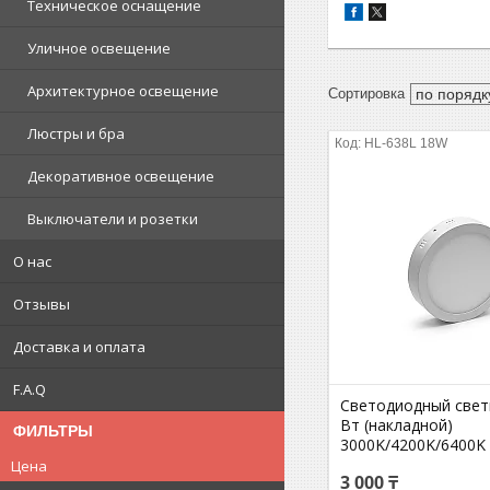
Техническое оснащение
Уличное освещение
Архитектурное освещение
Люстры и бра
HL-638L 18W
Декоративное освещение
Выключатели и розетки
О нас
Отзывы
Доставка и оплата
F.A.Q
Светодиодный свет
Вт (накладной)
ФИЛЬТРЫ
3000K/4200K/6400K
Цена
3 000 ₸