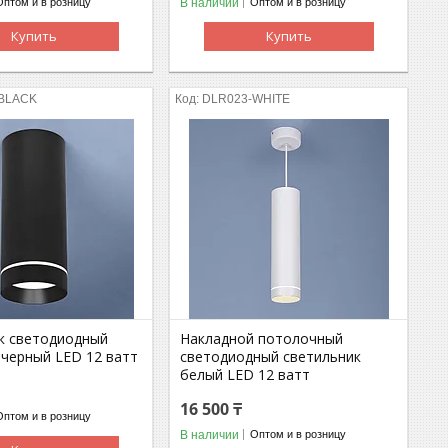
В наличии
Оптом и в розницу
Оптом и в розницу
Купить
Купить
BLACK
DLR023-WHITE
к светодиодный
Накладной потолочный
 черный LED 12 ватт
светодиодный светильник
белый LED 12 ватт
16 500 ₸
Оптом и в розницу
В наличии
Оптом и в розницу