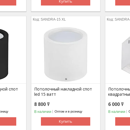
Купить
SANDRA-15 XL
SANDRA
ной спот
Потолочный накладной спот
Потолочны
led 15 ватт
квадратный
8 800 ₸
6 000 ₸
В наличии
В наличии
озницу
Оптом и в розницу
Купить