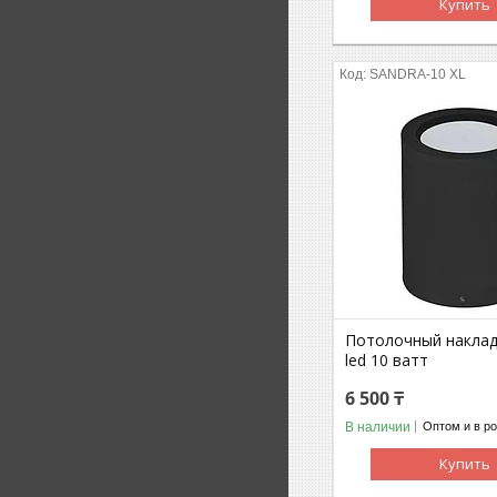
Купить
SANDRA-10 XL
Потолочный наклад
led 10 ватт
6 500 ₸
В наличии
Оптом и в р
Купить