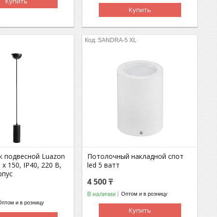
Купить
Купить
SANDRA-5 XL
к подвесной Luazon
Потолочный накладной спот
x 150, IP40, 220 В,
led 5 ватт
рпус
4 500 ₸
В наличии
Оптом и в розницу
Оптом и в розницу
Купить