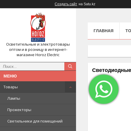
Создать сайт
на Satu.kz
ГЛАВНАЯ
Т
Осветительные и электротовары
оптом и в розницу в интернет-
магазине Horoz Electriс
Светодиодные 
Товары
Лампы
Прожекторы
Светильники для помещений