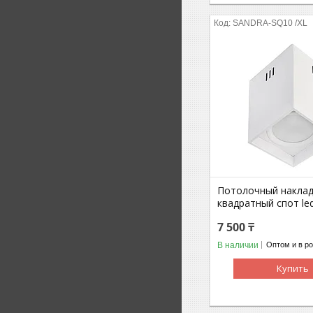
SANDRA-SQ10 /XL
Потолочный накла
квадратный спот le
7 500 ₸
В наличии
Оптом и в р
Купить