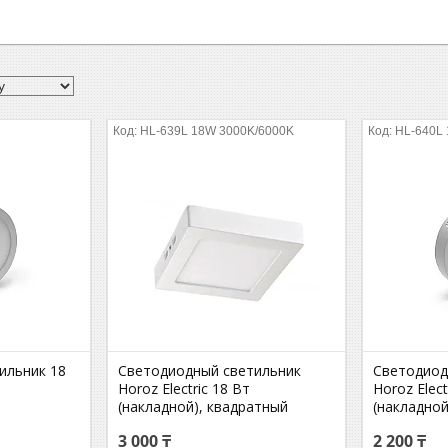
HL-639L 18W 3000K/6000K
HL-640L
ильник 18
Светодиодный светильник
Светодиод
Horoz Electric 18 Вт
Horoz Elect
(накладной), квадратный
(накладной
3 000 ₸
2 200 ₸